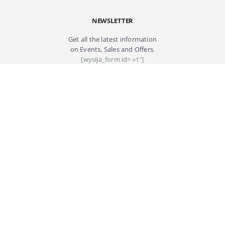
NEWSLETTER
Get all the latest information
on Events, Sales and Offers.
[wysija_form id= »1″]