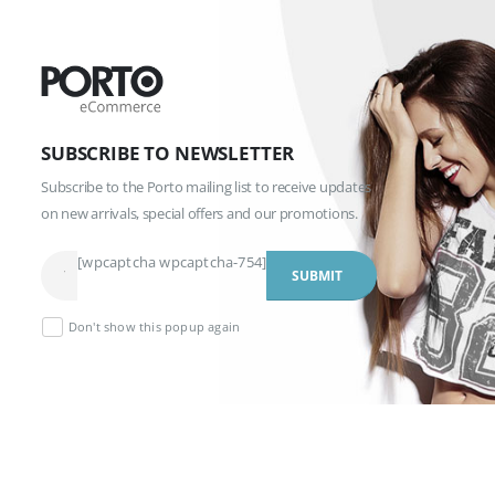
SUBSCRIBE TO NEWSLETTER
Subscribe to the Porto mailing list to receive updates
on new arrivals, special offers and our promotions.
[wpcaptcha wpcaptcha-754]
Don't show this popup again