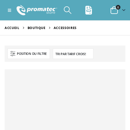
0
ACCUEIL
BOUTIQUE
ACCESSOIRES
POSITION DU FILTRE