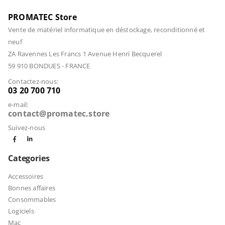
PROMATEC Store
Vente de matériel informatique en déstockage, reconditionné et
neuf
ZA Ravennes Les Francs 1 Avenue Henri Becquerel
59 910 BONDUES - FRANCE
Contactez-nous:
03 20 700 710
e-mail:
contact@promatec.store
Suivez-nous
Categories
Accessoires
Bonnes affaires
Consommables
Logiciels
Mac