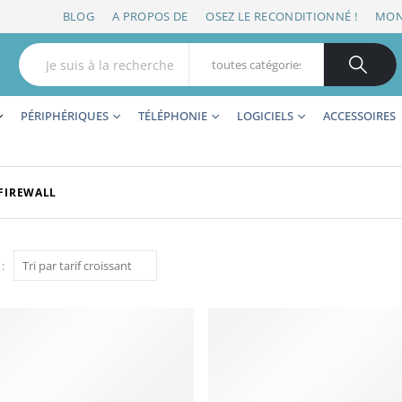
BLOG
A PROPOS DE
OSEZ LE RECONDITIONNÉ !
MON
PÉRIPHÉRIQUES
TÉLÉPHONIE
LOGICIELS
ACCESSOIRES
FIREWALL
: