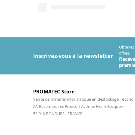
Obtenez t
offres.
Inscrivez-vous à la newsletter
Receve
premie
PROMATEC Store
Vente de matériel informatique en déstockage, recondi
ZA Ravennes Les Francs 1 Avenue Henri Becquerel
59 910 BONDUES - FRANCE