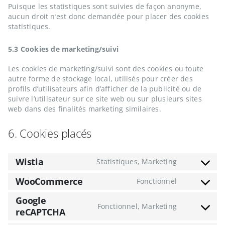
Puisque les statistiques sont suivies de façon anonyme,
aucun droit n’est donc demandée pour placer des cookies
statistiques.
5.3 Cookies de marketing/suivi
Les cookies de marketing/suivi sont des cookies ou toute
autre forme de stockage local, utilisés pour créer des
profils d’utilisateurs afin d’afficher de la publicité ou de
suivre l’utilisateur sur ce site web ou sur plusieurs sites
web dans des finalités marketing similaires.
6. Cookies placés
Wistia
Statistiques, Marketing
Consent
to
WooCommerce
Fonctionnel
Consent
service
to
wistia
Google
service
Fonctionnel, Marketing
reCAPTCHA
Consent
woocommer
to