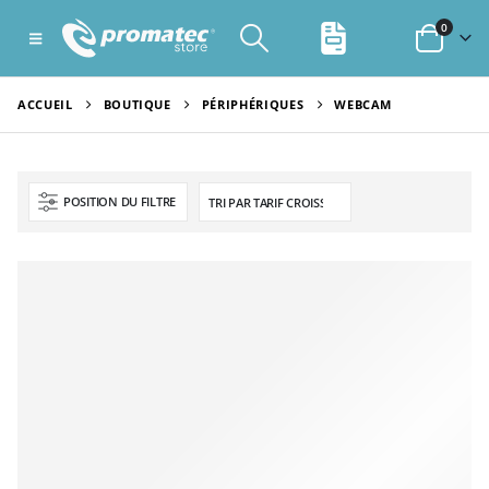
0
ACCUEIL
BOUTIQUE
PÉRIPHÉRIQUES
WEBCAM
POSITION DU FILTRE