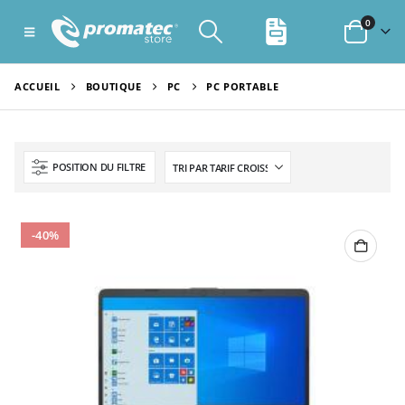
0
ACCUEIL
BOUTIQUE
PC
PC PORTABLE
POSITION DU FILTRE
-40%