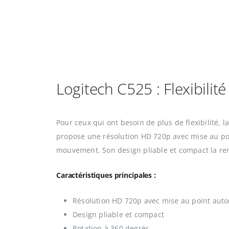
Logitech C525 : Flexibilité
Pour ceux qui ont besoin de plus de flexibilité, l
propose une résolution HD 720p avec mise au po
mouvement. Son design pliable et compact la re
Caractéristiques principales :
Résolution HD 720p avec mise au point aut
Design pliable et compact
Rotation à 360 degrés