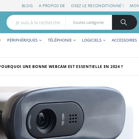
BLOG
A PROPOS DE
OSEZ LE RECONDITIONNÉ !
MON
PÉRIPHÉRIQUES
TÉLÉPHONIE
LOGICIELS
ACCESSOIRES
POURQUOI UNE BONNE WEBCAM EST ESSENTIELLE EN 2024 ?