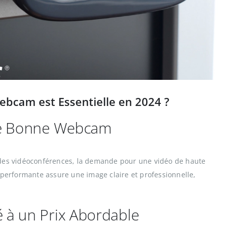
bcam est Essentielle en 2024 ?
ne Bonne Webcam
et des vidéoconférences, la demande pour une vidéo de haute
 performante assure une image claire et professionnelle,
é à un Prix Abordable