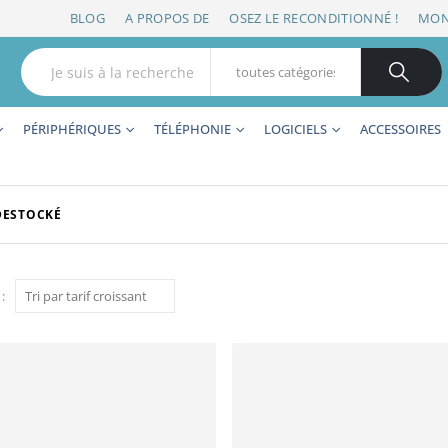
BLOG
A PROPOS DE
OSEZ LE RECONDITIONNÉ !
MON
PÉRIPHÉRIQUES
TÉLÉPHONIE
LOGICIELS
ACCESSOIRES
DESTOCKÉ
: