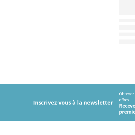
Obtenez t
offres.
Inscrivez-vous à la newsletter
Receve
premie