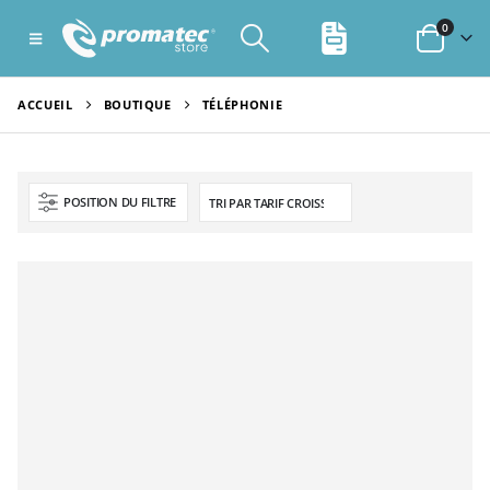
0
ACCUEIL
BOUTIQUE
TÉLÉPHONIE
POSITION DU FILTRE