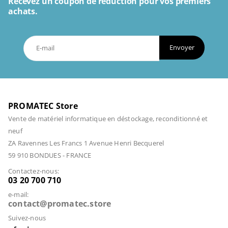
Recevez un coupon de réduction pour vos premiers
achats.
Envoyer
PROMATEC Store
Vente de matériel informatique en déstockage, reconditionné et
neuf
ZA Ravennes Les Francs 1 Avenue Henri Becquerel
59 910 BONDUES - FRANCE
Contactez-nous:
03 20 700 710
e-mail:
contact@promatec.store
Suivez-nous