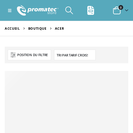
0
ACCUEIL
BOUTIQUE
ACER
POSITION DU FILTRE