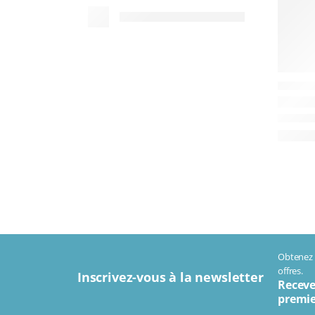
Obtenez t
offres.
Inscrivez-vous à la newsletter
Receve
premie