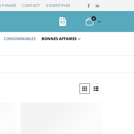
 PANIER
CONTACT
S'IDENTIFIER
0
CONSOMMABLES
BONNES AFFAIRES