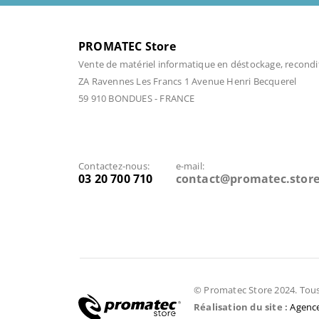
PROMATEC Store
Vente de matériel informatique en déstockage, recondi
ZA Ravennes Les Francs 1 Avenue Henri Becquerel
59 910 BONDUES - FRANCE
Contactez-nous:
e-mail:
03 20 700 710
contact@promatec.stor
© Promatec Store 2024. Tous 
Réalisation du site :
Agence