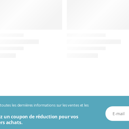
outes les dernières informations sur les ventes et les
z un coupon de réduction pour vos
rs achats.