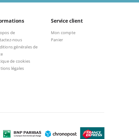
formations
Service client
ropos de
Mon compte
tactez-nous
Panier
itions générales de
te
tique de cookies
ions légales