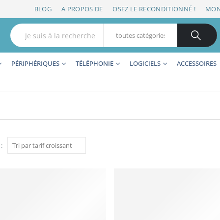
BLOG
A PROPOS DE
OSEZ LE RECONDITIONNÉ !
MON
PÉRIPHÉRIQUES
TÉLÉPHONIE
LOGICIELS
ACCESSOIRES
: