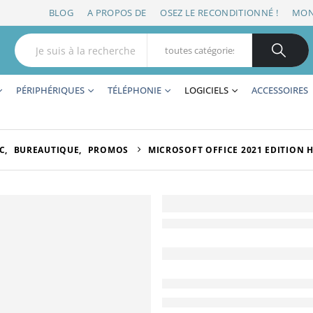
BLOG
A PROPOS DE
OSEZ LE RECONDITIONNÉ !
MON
PÉRIPHÉRIQUES
TÉLÉPHONIE
LOGICIELS
ACCESSOIRES
C
,
BUREAUTIQUE
,
PROMOS
MICROSOFT OFFICE 2021 EDITION H