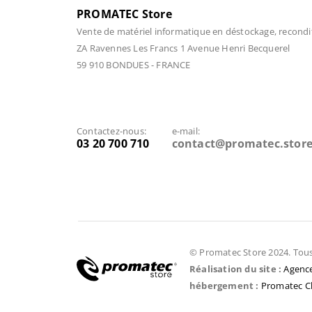
PROMATEC Store
Vente de matériel informatique en déstockage, recondi
ZA Ravennes Les Francs 1 Avenue Henri Becquerel
59 910 BONDUES - FRANCE
Contactez-nous:
e-mail:
03 20 700 710
contact@promatec.stor
© Promatec Store 2024. Tous 
Réalisation du site :
Agence
hébergement :
Promatec C