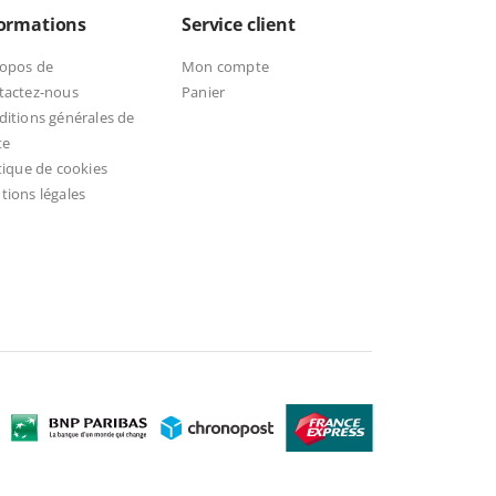
formations
Service client
ropos de
Mon compte
tactez-nous
Panier
itions générales de
te
tique de cookies
ions légales