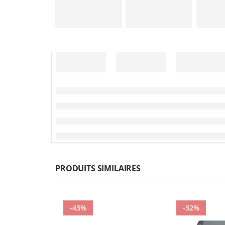
PRODUITS SIMILAIRES
-43%
-32%