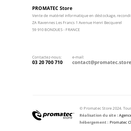
PROMATEC Store
Vente de matériel informatique en déstockage, recondi
ZA Ravennes Les Francs 1 Avenue Henri Becquerel
59 910 BONDUES - FRANCE
Contactez-nous:
e-mail:
03 20 700 710
contact@promatec.stor
© Promatec Store 2024. Tous 
Réalisation du site :
Agence
hébergement :
Promatec C