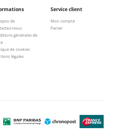
formations
Service client
ropos de
Mon compte
tactez-nous
Panier
itions générales de
te
tique de cookies
ions légales