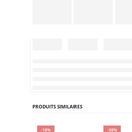
PRODUITS SIMILAIRES
-18%
-38%