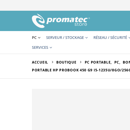
PC
SERVEUR / STOCKAGE
RÉSEAU / SÉCURITÉ
SERVICES
ACCUEIL
BOUTIQUE
PC PORTABLE
,
PC
,
BON
PORTABLE HP PROBOOK 450 G9 I5-1235U/8GO/256