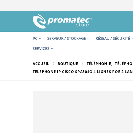
PC
SERVEUR / STOCKAGE
RÉSEAU / SÉCURITÉ
SERVICES
ACCUEIL
BOUTIQUE
TÉLÉPHONIE
,
TÉLÉPHO
TELEPHONE IP CISCO SPA504G 4 LIGNES POE 2 L