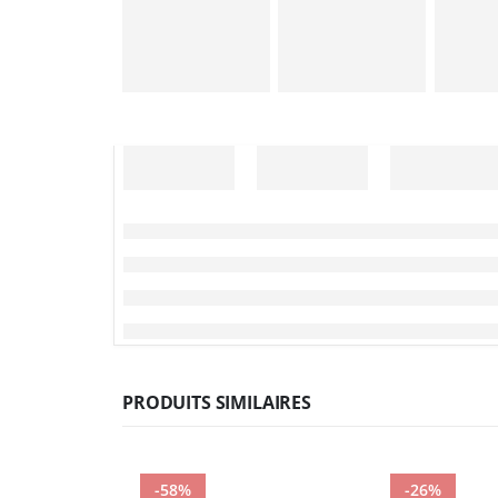
PRODUITS SIMILAIRES
-58%
-26%