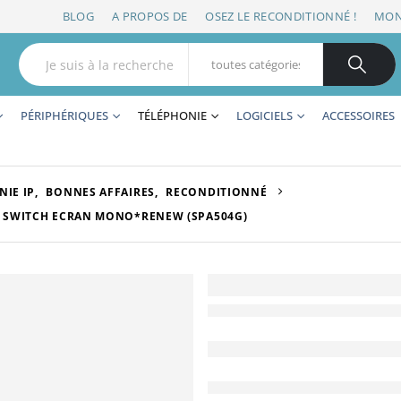
BLOG
A PROPOS DE
OSEZ LE RECONDITIONNÉ !
MON
PÉRIPHÉRIQUES
TÉLÉPHONIE
LOGICIELS
ACCESSOIRES
NIE IP
,
BONNES AFFAIRES
,
RECONDITIONNÉ
AN SWITCH ECRAN MONO*RENEW (SPA504G)