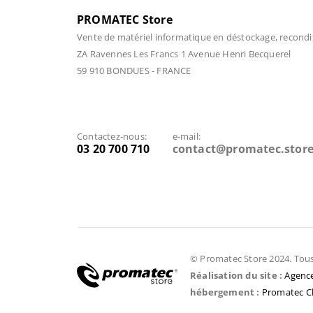
PROMATEC Store
Vente de matériel informatique en déstockage, recondi
ZA Ravennes Les Francs 1 Avenue Henri Becquerel
59 910 BONDUES - FRANCE
Contactez-nous:
e-mail:
03 20 700 710
contact@promatec.stor
© Promatec Store 2024. Tous 
Réalisation du site :
Agence
hébergement :
Promatec C