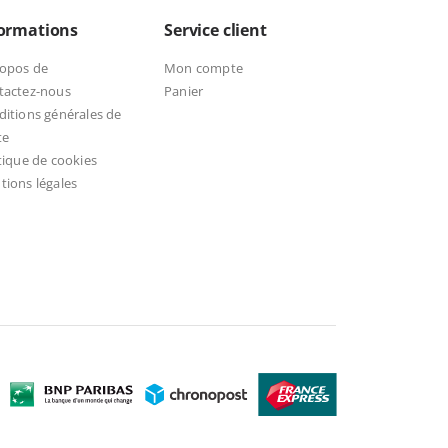
formations
Service client
ropos de
Mon compte
tactez-nous
Panier
itions générales de
te
tique de cookies
ions légales