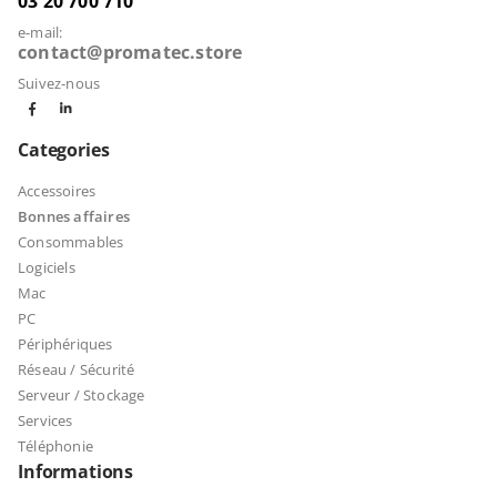
03 20 700 710
e-mail:
contact@promatec.store
Suivez-nous
Categories
Accessoires
Bonnes affaires
Consommables
Logiciels
Mac
PC
Périphériques
Réseau / Sécurité
Serveur / Stockage
Services
Téléphonie
Informations