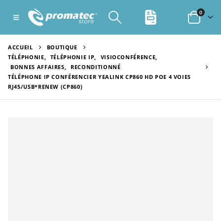
0
ACCUEIL
BOUTIQUE
TÉLÉPHONIE
,
TÉLÉPHONIE IP
,
VISIOCONFÉRENCE
,
BONNES AFFAIRES
,
RECONDITIONNÉ
TÉLÉPHONE IP CONFÉRENCIER YEALINK CP860 HD POE 4 VOIES
RJ45/USB*RENEW (CP860)