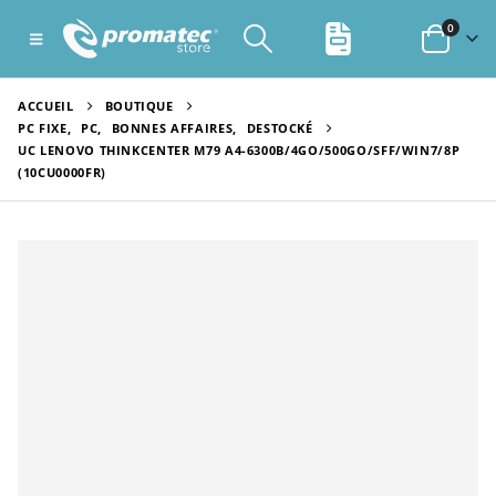
0
ACCUEIL
BOUTIQUE
PC FIXE
,
PC
,
BONNES AFFAIRES
,
DESTOCKÉ
UC LENOVO THINKCENTER M79 A4-6300B/4GO/500GO/SFF/WIN7/8P
(10CU0000FR)