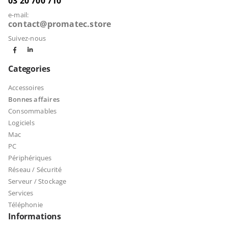
03 20 700 710
e-mail:
contact@promatec.store
Suivez-nous
Categories
Accessoires
Bonnes affaires
Consommables
Logiciels
Mac
PC
Périphériques
Réseau / Sécurité
Serveur / Stockage
Services
Téléphonie
Informations