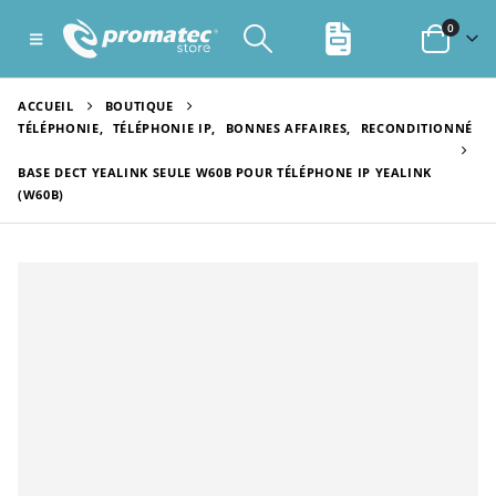
0
ACCUEIL
BOUTIQUE
TÉLÉPHONIE
,
TÉLÉPHONIE IP
,
BONNES AFFAIRES
,
RECONDITIONNÉ
BASE DECT YEALINK SEULE W60B POUR TÉLÉPHONE IP YEALINK
(W60B)