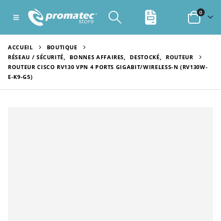
0
ACCUEIL
BOUTIQUE
RÉSEAU / SÉCURITÉ
,
BONNES AFFAIRES
,
DESTOCKÉ
,
ROUTEUR
ROUTEUR CISCO RV130 VPN 4 PORTS GIGABIT/WIRELESS-N (RV130W-
E-K9-G5)