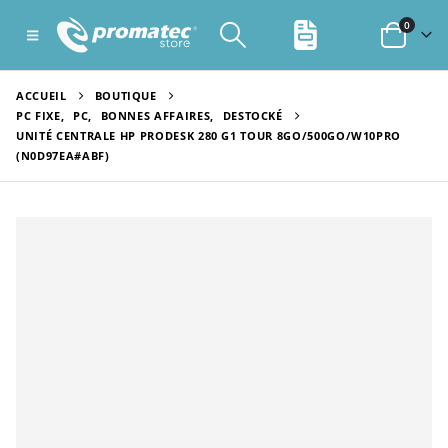
0
ACCUEIL
BOUTIQUE
PC FIXE
,
PC
,
BONNES AFFAIRES
,
DESTOCKÉ
UNITÉ CENTRALE HP PRODESK 280 G1 TOUR 8GO/500GO/W10PRO
(N0D97EA#ABF)