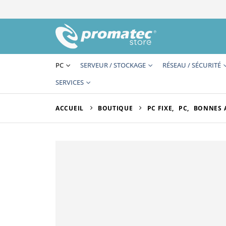
PC
SERVEUR / STOCKAGE
RÉSEAU / SÉCURITÉ
SERVICES
ACCUEIL
BOUTIQUE
PC FIXE
,
PC
,
BONNES 