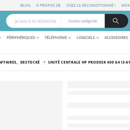
BLOG
A PROPOS DE
OSEZ LE RECONDITIONNÉ !
MON
PÉRIPHÉRIQUES
TÉLÉPHONIE
LOGICIELS
ACCESSOIRES
AFFAIRES
,
DESTOCKÉ
UNITÉ CENTRALE HP PRODESK 400 G4 I3-