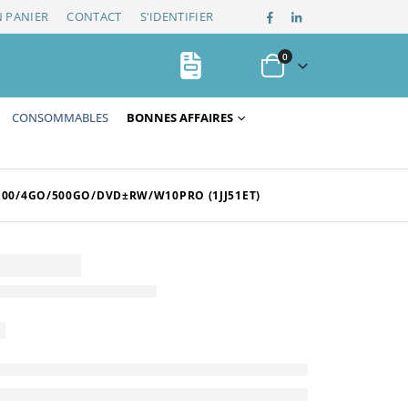
 PANIER
CONTACT
S'IDENTIFIER
0
CONSOMMABLES
BONNES AFFAIRES
6100/4GO/500GO/DVD±RW/W10PRO (1JJ51ET)