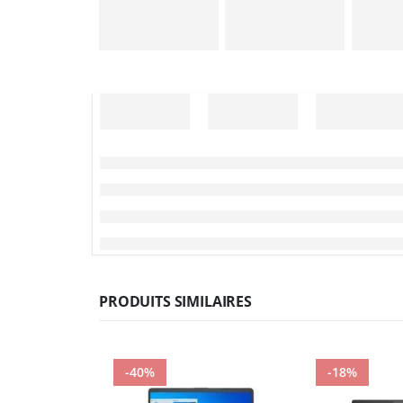
PRODUITS SIMILAIRES
-40%
-18%