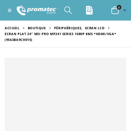
0
ACCUEIL
BOUTIQUE
PÉRIPHÉRIQUES
,
ECRAN LCD
ECRAN PLAT 24″ MSI PRO MP241 SERIES 1080P 8MS *HDMI/VGA*
(9S63BA9CH015)