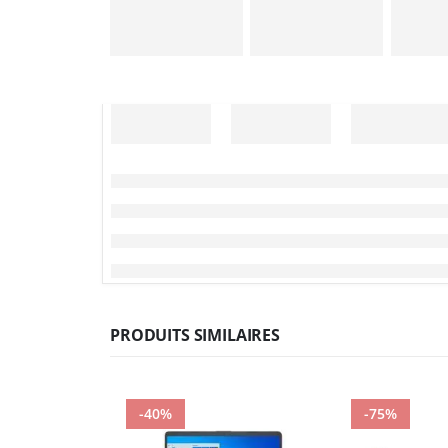
PRODUITS SIMILAIRES
-40%
-75%