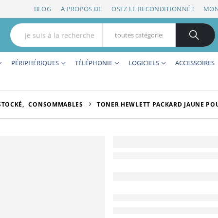
BLOG
A PROPOS DE
OSEZ LE RECONDITIONNÉ !
MON
PÉRIPHÉRIQUES
TÉLÉPHONIE
LOGICIELS
ACCESSOIRES
STOCKÉ
,
CONSOMMABLES
TONER HEWLETT PACKARD JAUNE POUR