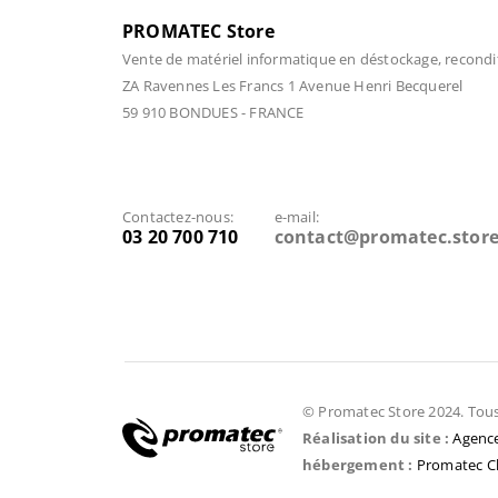
PROMATEC Store
Vente de matériel informatique en déstockage, recondi
ZA Ravennes Les Francs 1 Avenue Henri Becquerel
59 910 BONDUES - FRANCE
Contactez-nous:
e-mail:
03 20 700 710
contact@promatec.stor
© Promatec Store 2024. Tous 
Réalisation du site :
Agence
hébergement :
Promatec C