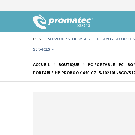
PC
SERVEUR / STOCKAGE
RÉSEAU / SÉCURITÉ
SERVICES
ACCUEIL
BOUTIQUE
PC PORTABLE
,
PC
,
BON
PORTABLE HP PROBOOK 450 G7 I5-10210U/8GO/51