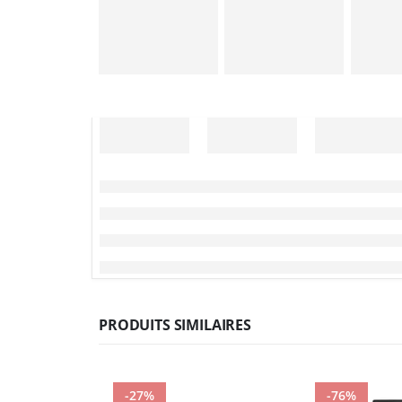
PRODUITS SIMILAIRES
-27%
-76%