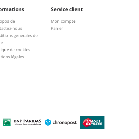
formations
Service client
ropos de
Mon compte
tactez-nous
Panier
itions générales de
te
tique de cookies
ions légales