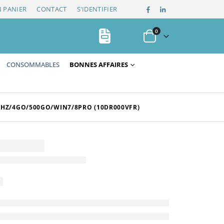
 PANIER
CONTACT
S'IDENTIFIER
0
CONSOMMABLES
BONNES AFFAIRES
GHZ/4GO/500GO/WIN7/8PRO (10DR000VFR)