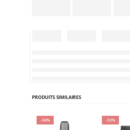
PRODUITS SIMILAIRES
-34%
-33%