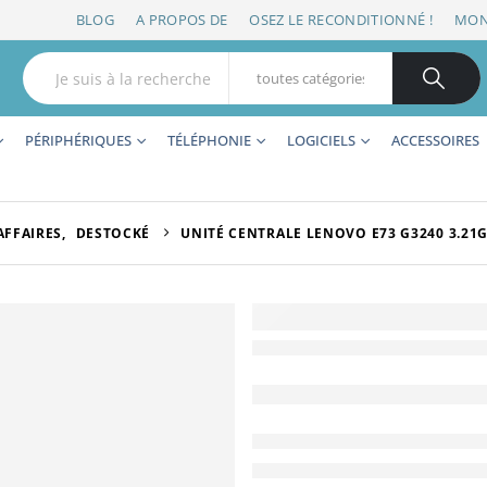
BLOG
A PROPOS DE
OSEZ LE RECONDITIONNÉ !
MON
PÉRIPHÉRIQUES
TÉLÉPHONIE
LOGICIELS
ACCESSOIRES
AFFAIRES
,
DESTOCKÉ
UNITÉ CENTRALE LENOVO E73 G3240 3.21