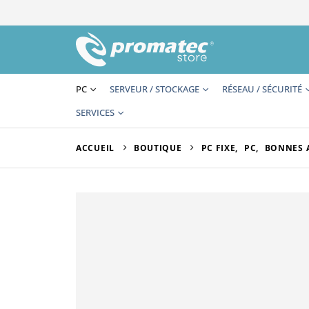
PC
SERVEUR / STOCKAGE
RÉSEAU / SÉCURITÉ
SERVICES
ACCUEIL
BOUTIQUE
PC FIXE
,
PC
,
BONNES 